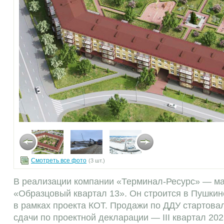
Смотреть все фото
(3 шт.)
В реализации компании
«Терминал-Ресурс»
— ма
«Образцовый квартал 13». Он строится в Пушкин
в рамках проекта КОТ. Продажи по ДДУ стартовал
сдачи по проектной декларации — III квартал 202