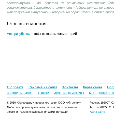
застройщиков и др. берется из открытых источников (об
ознакомительный характер и изменяется (обновляется) по запр
Для получения актуальной информации обратитесь в отдел прод
Отзывы и мнения:
Авторизуйтесь
, чтобы оставить комментарий
О проекте
Реклама на сайте
Контакты
Карта сайта
Пол
Загородные дома
Участки
Земельные массивы
Коттеджные пос
© 2010 «Загород.ру», проект компании ООО «Айтроник».
Россия, 192007, Са
Любое воспроизведение материалов сайта возможно
Тел.: +7 (812) 320-
исключи- тельно с разрешения администрации
Карта сайта