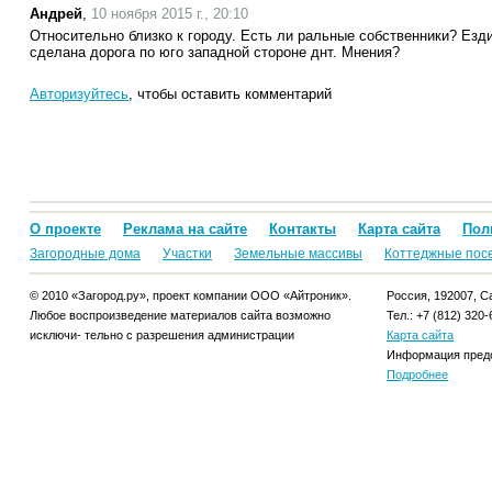
Андрей
,
10 ноября 2015 г., 20:10
Относительно близко к городу. Есть ли ральные собственники? Езд
сделана дорога по юго западной стороне днт. Мнения?
Авторизуйтесь
, чтобы оставить комментарий
О проекте
Реклама на сайте
Контакты
Карта сайта
Пол
Загородные дома
Участки
Земельные массивы
Коттеджные пос
© 2010 «Загород.ру», проект компании ООО «Айтроник».
Россия, 192007, Са
Любое воспроизведение материалов сайта возможно
Тел.: +7 (812) 320-
исключи- тельно с разрешения администрации
Карта сайта
Информация предо
Подробнее