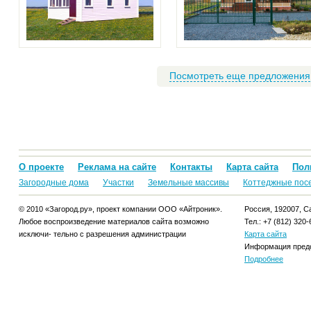
Посмотреть еще предложения
О проекте
Реклама на сайте
Контакты
Карта сайта
Пол
Загородные дома
Участки
Земельные массивы
Коттеджные пос
© 2010 «Загород.ру», проект компании ООО «Айтроник».
Россия, 192007, Са
Любое воспроизведение материалов сайта возможно
Тел.: +7 (812) 320-
исключи- тельно с разрешения администрации
Карта сайта
Информация предо
Подробнее