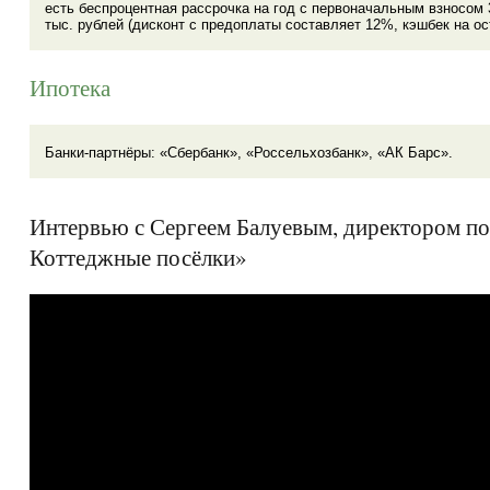
есть беспроцентная рассрочка на год с первоначальным взносо
тыс. рублей (дисконт с предоплаты составляет 12%, кэшбек на о
Ипотека
Банки-партнёры: «Сбербанк», «Россельхозбанк», «АК Барс».
Интервью с Сергеем Балуевым, директором п
Коттеджные посёлки»