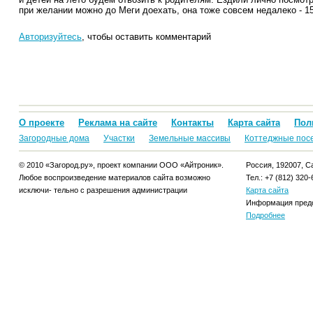
при желании можно до Меги доехать, она тоже совсем недалеко - 15
Авторизуйтесь
, чтобы оставить комментарий
О проекте
Реклама на сайте
Контакты
Карта сайта
Пол
Загородные дома
Участки
Земельные массивы
Коттеджные пос
© 2010 «Загород.ру», проект компании ООО «Айтроник».
Россия, 192007, Са
Любое воспроизведение материалов сайта возможно
Тел.: +7 (812) 320-
исключи- тельно с разрешения администрации
Карта сайта
Информация предо
Подробнее