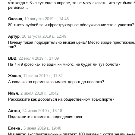
что когда я был тут еще в апреле, то не могу сказать, что тут было б
регионах...
Оксана
,
19 августа 2019 г., 14:46
80 тысяч рублей за инфраструктурное обслуживание это с участка?
Артур
,
10 августа 2019 г., 12:49
Почему такая подозрительно низкая цена? Место вроде престижное. 
так?
ВВВ
,
22 июля 2019 г., 17:09
На 7 и 9 фото как то водички много, не будет ли тут болота?
Жанна
,
11 июля 2019 г., 11:52
А сколько по времени занимает дорога до поселка?
Илья
,
2 июля 2019 г., 10:42
Расскажите как добраться на общественном транспорте?
Антон
,
24 июня 2019 г., 13:18
Подскажите стоимость подведения газа.
Елена
,
5 июня 2019 г., 19:40
Извините: эксплуатационный платёж: 100 рублей с сотки земли еже