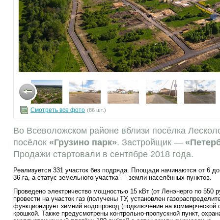
Смотреть все фото
(86 шт.)
Во Всеволожском районе вблизи посёлка Лескол
посёлок
«Грузино парк»
. Застройщик —
«Петер
Продажи стартовали в сентябре 2018 года.
Реализуется 331 участок без подряда. Площади начинаются от 6 д
36 га, а статус земельного участка — земли населённых пунктов.
Проведено электричество мощностью 15 кВт (от Ленэнерго по 550 р
провести на участок газ (получены ТУ, установлен газораспределит
функционирует зимний водопровод (подключение на коммерческой 
крошкой. Также предусмотрены
контрольно-пропускной
пункт, охран