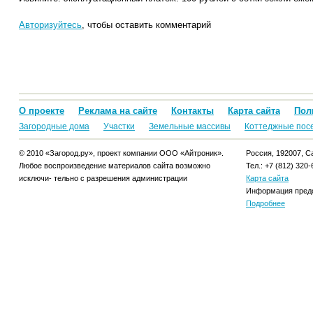
Авторизуйтесь
, чтобы оставить комментарий
О проекте
Реклама на сайте
Контакты
Карта сайта
Пол
Загородные дома
Участки
Земельные массивы
Коттеджные пос
© 2010 «Загород.ру», проект компании ООО «Айтроник».
Россия, 192007, Са
Любое воспроизведение материалов сайта возможно
Тел.: +7 (812) 320-
исключи- тельно с разрешения администрации
Карта сайта
Информация предо
Подробнее