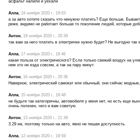
асфальт налили и уехали
Алла
,
19 ноября 2020 г., 19:03
а за авто хотите сказать что ненужно платить? Еще больше. Бывает, 
реже, видимо не работает больше то поколение людей, которые доб
Антон
,
18 ноября 2020 г., 20:39
так вам за него платить в электричке нужно будет? Не выгодно так 
Алла
,
17 ноября 2020 г., 19:46
какая польза от электрического? Если только свежий воздух на ули
нем это не езда совсем, а так на пару минут.
Антон
,
16 ноября 2020 г., 20:36
Наверное, электрический самокат или обычный, они сейчас модные, 
Алла
,
15 ноября 2020 г., 19:48
не будьте так категоричны, автомобиля у меня нет, но есть еще вых
очень полезен, чего и вам советую.
Антон
,
13 ноября 2020 г., 21:38
3.29 км, поэтому только на авто, явно не пешая доступность.
Алла
,
12 ноября 2020 г., 19:59