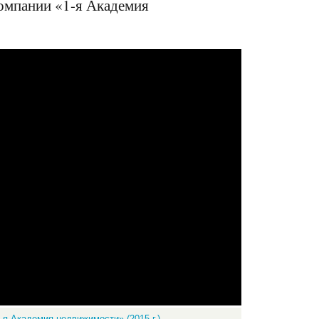
омпании «1-я Академия
я Академия недвижимости» (2015 г.)