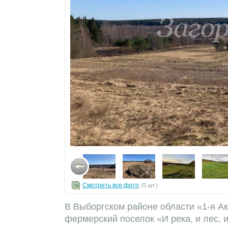
Смотреть все фото
(5 шт.)
В Выборгском районе области «1-я А
фермерский поселок «И река, и лес, 