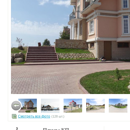
Смотреть все фото
(128 шт.)
Плюсы КП
3