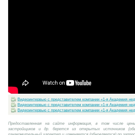
Видеоинтервью с представителем компании «1-я Академия недв
Видеоинтервью с представителем компании «1-я Академия недв
Видеоинтервью с представителем компании «1-я Академия недв
Предоставленная на сайте информация, в том числе цены
застройщиков и др. берется из открытых источников (об
ознакомительный характер и изменяется (обновляется) по запр