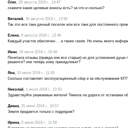
Олег
,
28 августа 2019 г., 14:47
скажите какие целевые взносы есть? за что и сколько?
Виталий
,
16 августа 2019 г., 13:56
Так это все таки дачный поселок или все таки для постоянного про
Елена
,
8 августа 2019 г., 13:46
Каждый участок обеспечен ... а также газом. Но очень много информ
Иван
,
19 июля 2019 г., 18:48
Почитала отзывы (правда они все старые) но для успокоения души 
решился? они теперь кому принадлежат?
Яна
,
10 июля 2019 г., 11:05
Сколько составляет эксплуатационный сбор и за обслуживание КП?
Николай
,
1 июля 2019 г., 13:50
Здравствуйте уважаемые жители! Тяжела ли дорога от остановки о
Диана
,
25 июня 2019 г., 10:57
Земля продается только с подрядом?
Ирина
,
5 июня 2019 г., 11:58